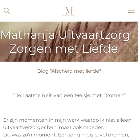
Ga
direct
naar
de
Mathanja Uitvaartzorg
hoofdinhoud
Zorgen met Liefde
Blog "Afscheid met liefde"
"De Laatste Reis van een Meisje met Dromen”
Er zijn momenten in mijn werk waarop ik niet alleen
uitvaartverzorger ben, maar ook moeder.
Dit was zo’n moment. Een jong meisje, vol dromen,