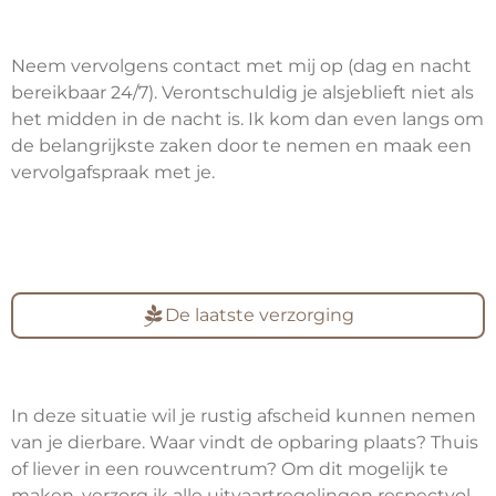
Neem vervolgens contact met mij op (dag en nacht
bereikbaar 24/7). Verontschuldig je alsjeblieft niet als
het midden in de nacht is. Ik kom dan even langs om
de belangrijkste zaken door te nemen en maak een
vervolgafspraak met je.
De laatste verzorging
In deze situatie wil je rustig afscheid kunnen nemen
van je dierbare. Waar vindt de opbaring plaats? Thuis
of liever in een rouwcentrum? Om dit mogelijk te
maken, verzorg ik alle uitvaartregelingen respectvol