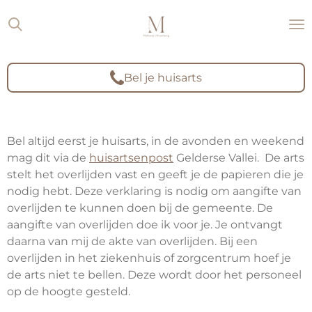
Ga
direct
naar
de
Bel je huisarts
hoofdinhoud
Bel altijd eerst je huisarts, in de avonden en weekend
mag dit via de
huisartsenpost
Gelderse Vallei.
De arts
stelt het overlijden vast en geeft je de papieren die je
nodig hebt. Deze verklaring is nodig om aangifte van
overlijden te kunnen doen bij de gemeente. De
aangifte van overlijden doe ik voor je. Je ontvangt
daarna van mij de akte van overlijden. Bij een
overlijden in het ziekenhuis of zorgcentrum hoef je
de
arts niet te bellen. Deze wordt door het personeel
op de hoogte gesteld.